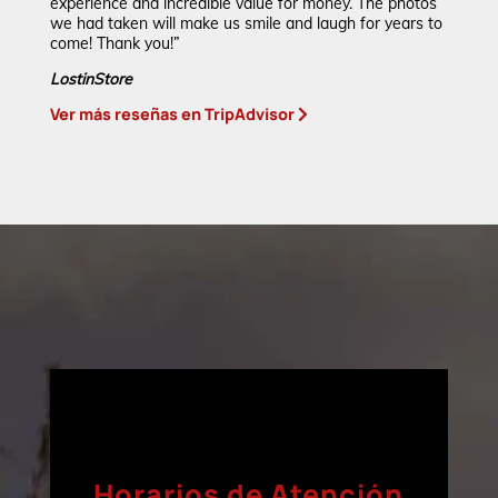
experience and incredible value for money. The photos
we had taken will make us smile and laugh for years to
come! Thank you!”
LostinStore
Ver más reseñas en TripAdvisor
Horarios de Atención