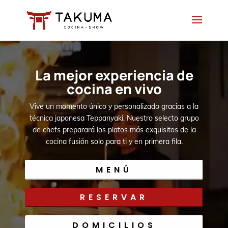
Skip
to
content
La mejor experiencia de
cocina en vivo
Vive un momento único y personalizado gracias a la
técnica japonesa Teppanyaki. Nuestro selecto grupo
de chefs preparará los platos más exquisitos de la
cocina fusión solo para ti y en primera fila.
MENÚ
RESERVAR
DOMICILIOS