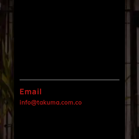
Email
info@takuma.com.co