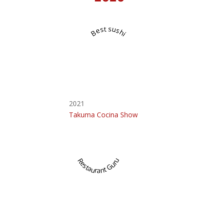
Best sushi
2021
Takuma Cocina Show
Restaurant Guru