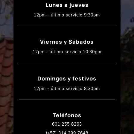
Lunes a jueves
12pm - último servicio 9:30pm
Viernes y Sábados
12pm - último servicio 10:30pm
Domingos y festivos
12pm - último servicio 8:30pm
Teléfonos
601 255 8263
(+57) 314 299 7648