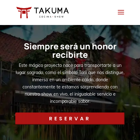
Skip
to
content
Siempre será un honor
recibirte
Este mágico proyecto nace para transportarte a un
lugar sagrado, como el símbolo Torii que nos distingue,
inmerso en un ambiente cálido, donde
constantemente te estamos sorprendiendo con
nuestro show en vivo, el inigualable servicio e
incomparable sabor.
RESERVAR