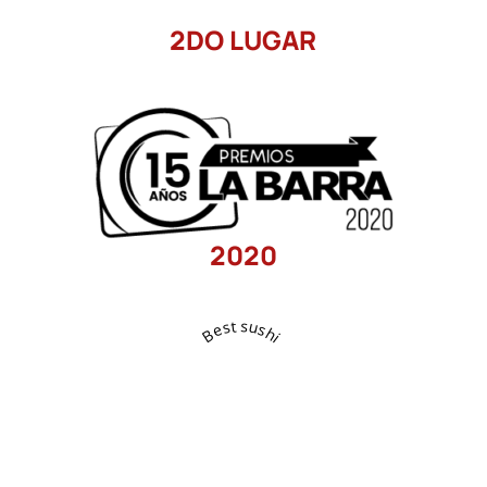
2DO LUGAR
2020
Best sushi