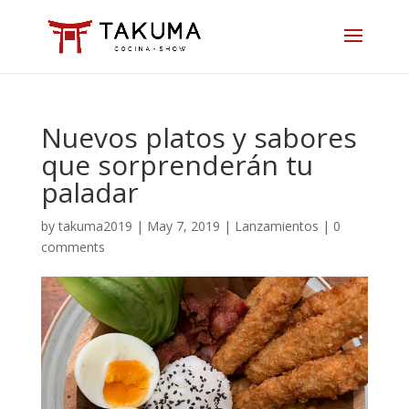
Skip
to
content
Nuevos platos y sabores
que sorprenderán tu
paladar
by
takuma2019
|
May 7, 2019
|
Lanzamientos
|
0
comments