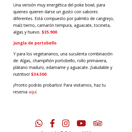
Una versión muy energética del poke bowl, para
quienes quieren darse un gusto con sabores
diferentes. Está compuesto por palmito de cangrejo,
maíz tierno, camarón tempura, aguacate, tocineta,
algas y huevo.
$35.900
Jungla de portobello
Y para los vegetarianos, una suculenta combinación
de: Algas, champiñón portobello, rollo primavera,
plátano maduro, edamame y aguacate. ¡Saludable y
nutritivo!
$34.500
¡Pronto podrás probarlos! Para visitarnos, haz tu
reserva
aquí.