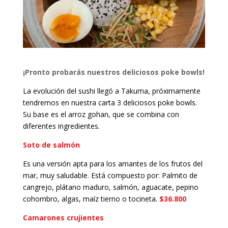
¡Pronto probarás nuestros deliciosos poke bowls!
La evolución del sushi llegó a Takuma, próximamente
tendremos en nuestra carta 3 deliciosos poke bowls.
Su base es el arroz gohan, que se combina con
diferentes ingredientes.
Soto de salmón
Es una versión apta para los amantes de los frutos del
mar, muy saludable.
Está compuesto por: Palmito de
cangrejo, plátano maduro, salmón, aguacate, pepino
cohombro, algas, maíz tierno o tocineta.
$36.800
Camarones crujientes