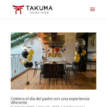
Skip
to
content
Celebra el día del padre con una experiencia
diferente