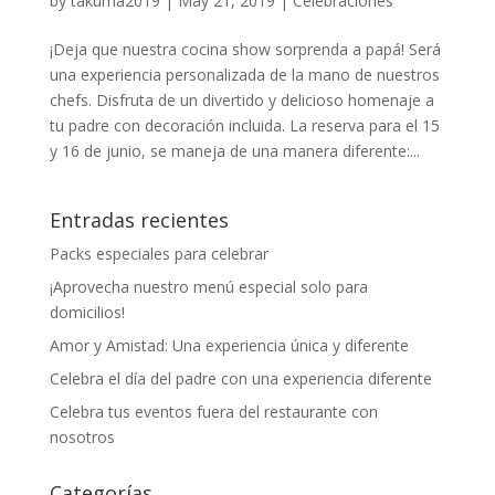
by
takuma2019
|
May 21, 2019
|
Celebraciones
¡Deja que nuestra cocina show sorprenda a papá! Será
una experiencia personalizada de la mano de nuestros
chefs. Disfruta de un divertido y delicioso homenaje a
tu padre con decoración incluida. La reserva para el 15
y 16 de junio, se maneja de una manera diferente:...
Entradas recientes
Packs especiales para celebrar
¡Aprovecha nuestro menú especial solo para
domicilios!
Amor y Amistad: Una experiencia única y diferente
Celebra el día del padre con una experiencia diferente
Celebra tus eventos fuera del restaurante con
nosotros
Categorías